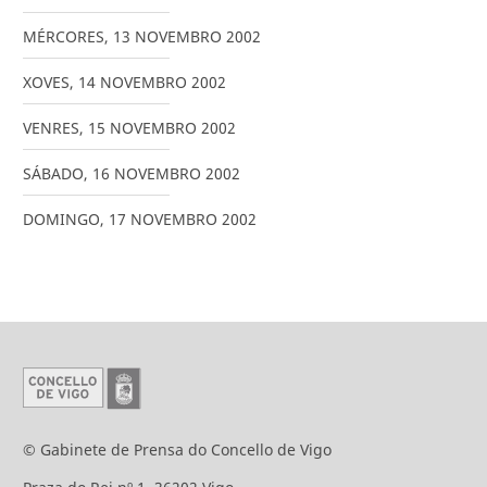
MÉRCORES
,
13
NOVEMBRO
2002
XOVES
,
14
NOVEMBRO
2002
VENRES
,
15
NOVEMBRO
2002
SÁBADO
,
16
NOVEMBRO
2002
DOMINGO
,
17
NOVEMBRO
2002
© Gabinete de Prensa do Concello de Vigo