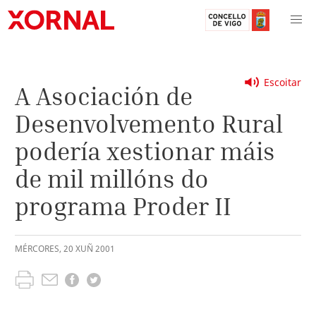
Escoitar
A Asociación de
Desenvolvemento Rural
podería xestionar máis
de mil millóns do
programa Proder II
MÉRCORES
,
20
XUÑ
2001