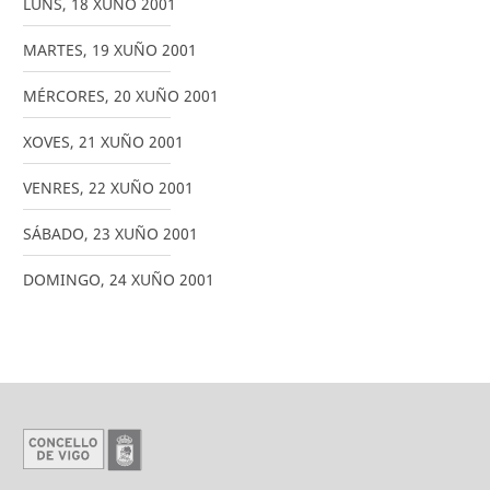
LUNS
,
18
XUÑO
2001
MARTES
,
19
XUÑO
2001
MÉRCORES
,
20
XUÑO
2001
XOVES
,
21
XUÑO
2001
VENRES
,
22
XUÑO
2001
SÁBADO
,
23
XUÑO
2001
DOMINGO
,
24
XUÑO
2001