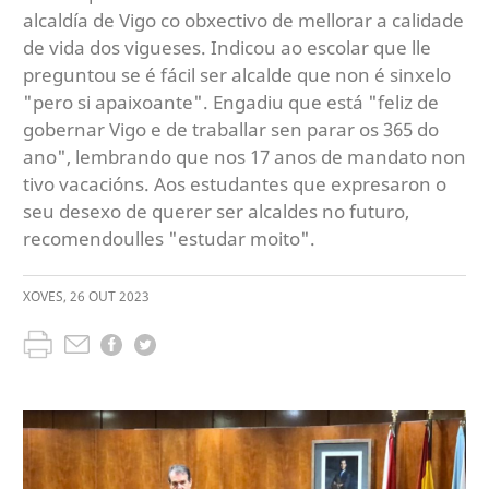
alcaldía de Vigo co obxectivo de mellorar a calidade
de vida dos vigueses. Indicou ao escolar que lle
preguntou se é fácil ser alcalde que non é sinxelo
"pero si apaixoante". Engadiu que está "feliz de
gobernar Vigo e de traballar sen parar os 365 do
ano", lembrando que nos 17 anos de mandato non
tivo vacacións. Aos estudantes que expresaron o
seu desexo de querer ser alcaldes no futuro,
recomendoulles "estudar moito".
XOVES
,
26
OUT
2023