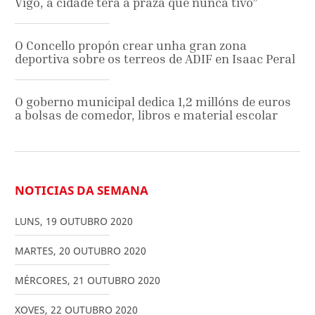
Vigo, a cidade terá a praza que nunca tivo”
O Concello propón crear unha gran zona
deportiva sobre os terreos de ADIF en Isaac Peral
O goberno municipal dedica 1,2 millóns de euros
a bolsas de comedor, libros e material escolar
NOTICIAS DA SEMANA
LUNS
,
19
OUTUBRO
2020
MARTES
,
20
OUTUBRO
2020
MÉRCORES
,
21
OUTUBRO
2020
XOVES
,
22
OUTUBRO
2020