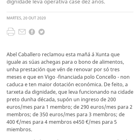
dignidade leva operativa case dez anos.
MARTES
,
20
OUT
2020
Abel Caballero reclamou esta mañá á Xunta que
iguale as súas achegas para o bono de alimentos,
unha prestación que vén de renovar por só tres
meses e que en Vigo -financiada polo Concello - non
caduca e ten maior dotación económica. De feito, a
tarxeta da dignidade, que leva funcionando na cidade
preto dunha década, supón un ingreso de 200
euros/mes para 1 membro; de 290 euros/mes para 2
membros; de 350 euros/mes para 3 membros; de
400 €/mes para 4 membros e450 €/mes para 5
miembros.