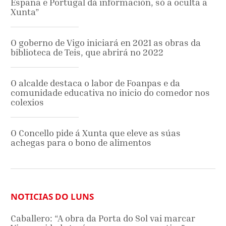
España e Portugal dá información, só a oculta a
Xunta”
O goberno de Vigo iniciará en 2021 as obras da
biblioteca de Teis, que abrirá no 2022
O alcalde destaca o labor de Foanpas e da
comunidade educativa no inicio do comedor nos
colexios
O Concello pide á Xunta que eleve as súas
achegas para o bono de alimentos
NOTICIAS DO LUNS
Caballero: “A obra da Porta do Sol vai marcar