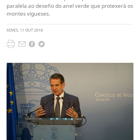
paralela ao deseño do anel verde que protexerá os
montes vigueses.
XOVES
,
11
OUT
2018