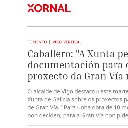
FOMENTO
VIGO VERTICAL
Caballero: "A Xunta p
documentación para o
proxecto da Gran Vía 
O alcalde de Vigo destacou este mar
Xunta de Galicia sobre os proxectos p
de Gran Vía. "Para unha obra de 10 m
non deciden; para a Gran Vía non pide