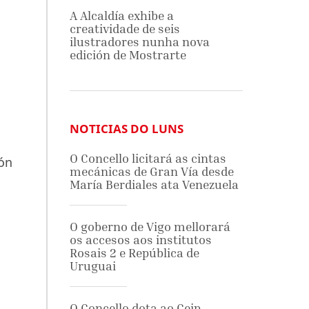
A Alcaldía exhibe a
creatividade de seis
ilustradores nunha nova
edición de Mostrarte
NOTICIAS DO LUNS
O Concello licitará as cintas
ión
mecánicas de Gran Vía desde
María Berdiales ata Venezuela
O goberno de Vigo mellorará
os accesos aos institutos
Rosais 2 e República de
Uruguai
O Concello dota ao Ceip