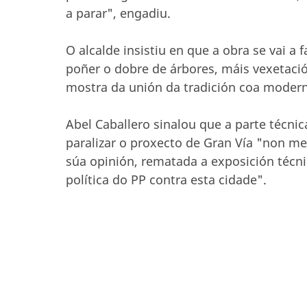
a parar", engadiu.
O alcalde insistiu en que a obra se vai a 
poñer o dobre de árbores, máis vexetación
mostra da unión da tradición coa modern
Abel Caballero sinalou que a parte técn
paralizar o proxecto de Gran Vía "non m
súa opinión, rematada a exposición técni
política do PP contra esta cidade".