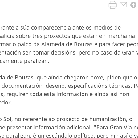
urante a súa comparecencia ante os medios de
alicia sobre tres proxectos que están en marcha na
rmar o palco da Alameda de Bouzas e para facer peon
entación sen tomar decisións, pero no caso da Gran 
camente paralizan.
da de Bouzas, que aínda chegaron hoxe, piden que o
r documentación, deseño, especificacións técnicas. P
s, requiren toda esta información e aínda así non
edor.
 Sol, no referente ao proxecto de humanización, o
be presentar información adicional. "Para Gran Vía 
o paralizan, é un escándalo político, pero nin así o 