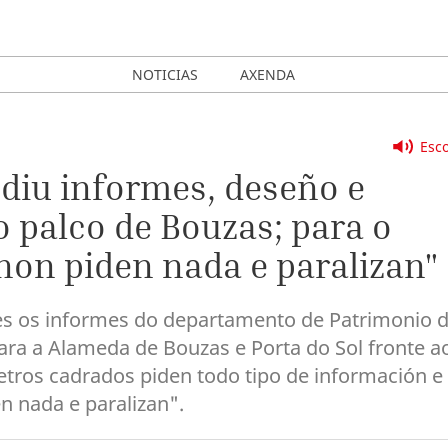
NOTICIAS
AXENDA
Esco
ediu informes, deseño e
 palco de Bouzas; para o
non piden nada e paralizan"
tes os informes do departamento de Patrimonio 
ara a Alameda de Bouzas e Porta do Sol fronte a
etros cadrados piden todo tipo de información e
n nada e paralizan".