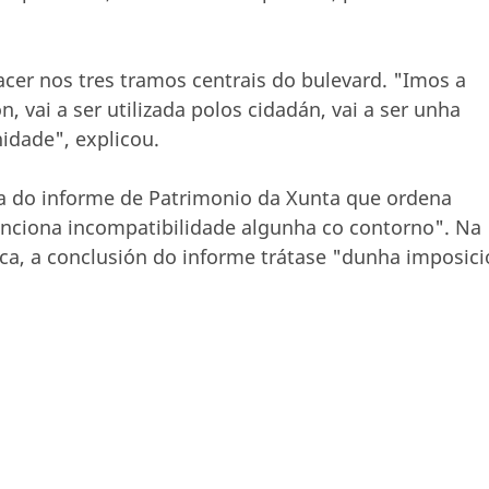
facer nos tres tramos centrais do bulevard. "Imos a
, vai a ser utilizada polos cidadán, vai a ser unha
idade", explicou.
ica do informe de Patrimonio da Xunta que ordena
enciona incompatibilidade algunha co contorno". Na
ca, a conclusión do informe trátase "dunha imposic