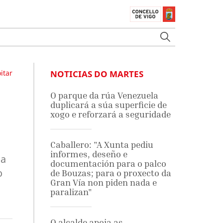
itar
NOTICIAS DO MARTES
O parque da rúa Venezuela
duplicará a súa superficie de
xogo e reforzará a seguridade
Caballero: "A Xunta pediu
informes, deseño e
da
documentación para o palco
o
de Bouzas; para o proxecto da
Gran Vía non piden nada e
paralizan"
O alcalde apoia as