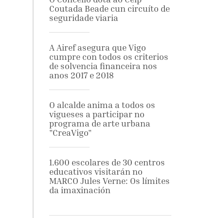
Coutada Beade cun circuíto de
seguridade viaria
A Airef asegura que Vigo
cumpre con todos os criterios
de solvencia financeira nos
anos 2017 e 2018
O alcalde anima a todos os
vigueses a participar no
programa de arte urbana
"CreaVigo"
1.600 escolares de 30 centros
educativos visitarán no
MARCO Jules Verne: Os límites
da imaxinación