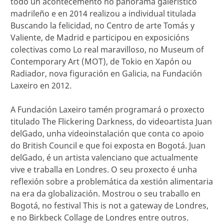
todo un acontecemento no panorama galerístico
madrileño e en 2014 realizou a individual titulada
Buscando la felicidad, no Centro de arte Tomás y
Valiente, de Madrid e participou en exposicións
colectivas como Lo real maravilloso, no Museum of
Contemporary Art (MOT), de Tokio en Xapón ou
Radiador, nova figuración en Galicia, na Fundación
Laxeiro en 2012.
A Fundación Laxeiro tamén programará o proxecto
titulado The Flickering Darkness, do videoartista Juan
delGado, unha videoinstalación que conta co apoio
do British Council e que foi exposta en Bogotá. Juan
delGado, é un artista valenciano que actualmente
vive e traballa en Londres. O seu proxecto é unha
reflexión sobre a problemática da xestión alimentaria
na era da globalización. Mostrou o seu traballo en
Bogotá, no festival This is not a gateway de Londres,
e no Birkbeck Collage de Londres entre outros.