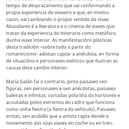
tempo de desprazamento que vai conformando a
propia experiencia do viaxeiro e que, en moitos
casos, vai cambiando o propio sentido da viaxe.
Abundante é a literatura e o cinema de viaxes que
tratan da experiencia do itinerario como metáfora
dunha viaxe interior. As manifestacións plásticas
desta tradición –sobre todo a partir do
romanticismo- adoitan captar a anécdota, en forma
de situacións e personaxes exóticos que ilustran as
causas dese cambio interior.
María Galán fai o contrario, pinta paisaxes sen
figuras, sen personaxes e sen anécdotas, paisaxes
baleiras e infinitas, cortadas pola liña do horizonte e
acoutadas polos extremos do cadro que funciona
como unha fiestra (a fiestra do vehículo). Paisaxes
ermas, sen acubillo que a artista capta dende o
movemento das súas viaxes en coche ou en tren,