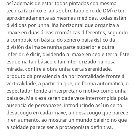
así ademais de estar todas pintadas coa mesma
técnica (acrílico e lapis sobre taboleiro de DM) e ter
aproximadamente as mesmas medidas, todas están
divididas por unha liña horizontal que organiza a
imaxe en dúas áreas cromáticas diferentes, segundo
a composición básica do xénero paisaxístico da
división da imaxe nunha parte superior e outra
inferior, é dicir, dividendo a imaxe en ceo e terra. Este
esquema tan básico e tan interiorizado na nosa
mirada, confire á obra unha certa serenidade,
produto da prevalencia da horizontalidade fronte á
verticalidade, a partir da que, de forma automática, o
espectador tende a interpretar o motivo como unha
paisaxe. Mais esa serenidade vese interrompida pola
ausencia de personaxes, introducindo así un certo
desacougo en cada imaxe, un desacougo que parece
ir en aumento, ao mostrar un mundo baleiro no que
a soidade parece ser a protagonista definitiva.