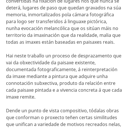
convertidas na fixación de lugares nos que nunca se
deterá, lugares de paso que quedan gravados na súa
memoria, inmortalizados pola cámara fotográfica
para logo ser transferidos á linguaxe pictórica,
nunha evocación melancólica que os sitúan máis no
territorio da imaxinación que da realidade, malia que
todas as imaxes están baseadas en paisaxes reais.
Hai neste traballo un proceso de desprazamento que
vai da obxectividade da paisaxe existente,
documentada fotograficamente, á reinterpretación
da imaxe mediante a pintura que adquire unha
connotación subxectiva, produto da relación entre
cada paisaxe pintada e a vivencia concreta á que cada
imaxe remite.
Dende un punto de vista compositivo, tódalas obras
que conforman o proxecto teñen certas similitudes
que unifican a variedade de motivos recreados nelas,