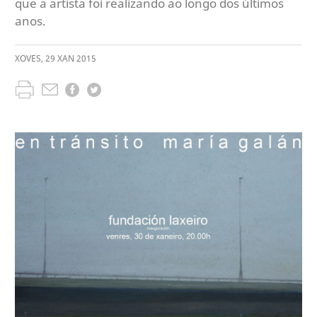
que a artista foi realizando ao longo dos últimos
anos.
XOVES
,
29
XAN
2015