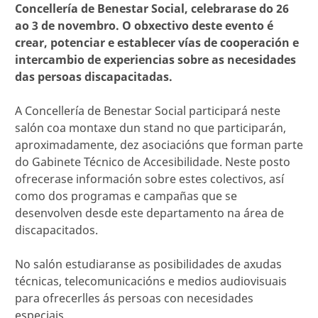
Concellería de Benestar Social, celebrarase do 26
ao 3 de novembro. O obxectivo deste evento é
crear, potenciar e establecer vías de cooperación e
intercambio de experiencias sobre as necesidades
das persoas discapacitadas.
A Concellería de Benestar Social participará neste
salón coa montaxe dun stand no que participarán,
aproximadamente, dez asociacións que forman parte
do Gabinete Técnico de Accesibilidade. Neste posto
ofrecerase información sobre estes colectivos, así
como dos programas e campañas que se
desenvolven desde este departamento na área de
discapacitados.
No salón estudiaranse as posibilidades de axudas
técnicas, telecomunicacións e medios audiovisuais
para ofrecerlles ás persoas con necesidades
especiais.