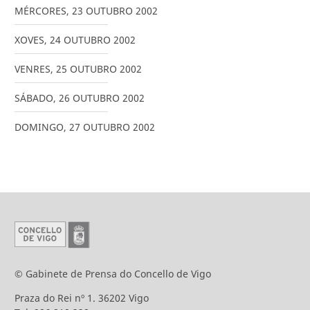
MÉRCORES
,
23
OUTUBRO
2002
XOVES
,
24
OUTUBRO
2002
VENRES
,
25
OUTUBRO
2002
SÁBADO
,
26
OUTUBRO
2002
DOMINGO
,
27
OUTUBRO
2002
© Gabinete de Prensa do Concello de Vigo
Praza do Rei nº 1. 36202 Vigo