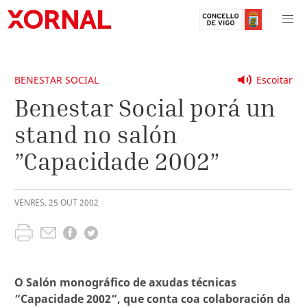
BENESTAR SOCIAL
Escoitar
Benestar Social porá un
stand no salón
”Capacidade 2002”
VENRES
,
25
OUT
2002
O Salón monográfico de axudas técnicas
”Capacidade 2002”, que conta coa colaboración da