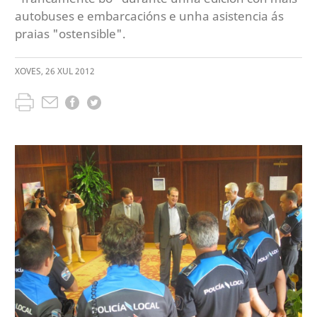
autobuses e embarcacións e unha asistencia ás
praias "ostensible".
XOVES
,
26
XUL
2012