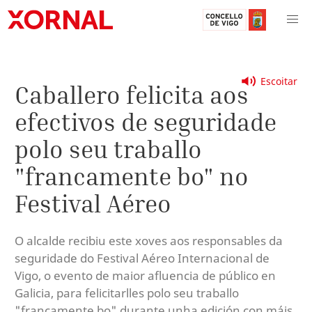
Escoitar
Caballero felicita aos
efectivos de seguridade
polo seu traballo
"francamente bo" no
Festival Aéreo
O alcalde recibiu este xoves aos responsables da
seguridade do Festival Aéreo Internacional de
Vigo, o evento de maior afluencia de público en
Galicia, para felicitarlles polo seu traballo
"francamente bo" durante unha edición con máis