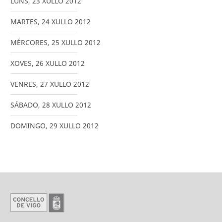
LUNS
,
23
XULLO
2012
MARTES
,
24
XULLO
2012
MÉRCORES
,
25
XULLO
2012
XOVES
,
26
XULLO
2012
VENRES
,
27
XULLO
2012
SÁBADO
,
28
XULLO
2012
DOMINGO
,
29
XULLO
2012