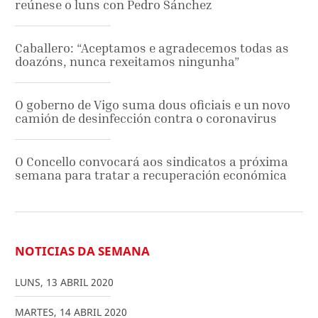
reúnese o luns con Pedro Sánchez
Caballero: “Aceptamos e agradecemos todas as
doazóns, nunca rexeitamos ningunha”
O goberno de Vigo suma dous oficiais e un novo
camión de desinfección contra o coronavirus
O Concello convocará aos sindicatos a próxima
semana para tratar a recuperación económica
NOTICIAS DA SEMANA
LUNS
,
13
ABRIL
2020
MARTES
,
14
ABRIL
2020