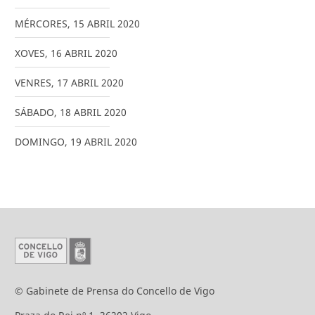
MÉRCORES
,
15
ABRIL
2020
XOVES
,
16
ABRIL
2020
VENRES
,
17
ABRIL
2020
SÁBADO
,
18
ABRIL
2020
DOMINGO
,
19
ABRIL
2020
© Gabinete de Prensa do Concello de Vigo