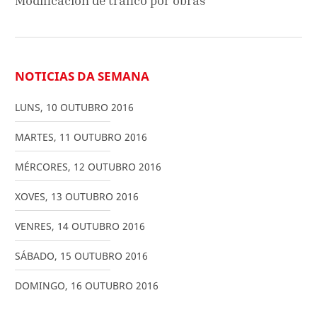
Modificación de tráfico por obras
NOTICIAS DA SEMANA
LUNS
,
10
OUTUBRO
2016
MARTES
,
11
OUTUBRO
2016
MÉRCORES
,
12
OUTUBRO
2016
XOVES
,
13
OUTUBRO
2016
VENRES
,
14
OUTUBRO
2016
SÁBADO
,
15
OUTUBRO
2016
DOMINGO
,
16
OUTUBRO
2016