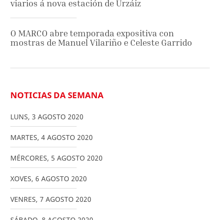
viarios á nova estación de Urzáiz
O MARCO abre temporada expositiva con
mostras de Manuel Vilariño e Celeste Garrido
NOTICIAS DA SEMANA
LUNS
,
3
AGOSTO
2020
MARTES
,
4
AGOSTO
2020
MÉRCORES
,
5
AGOSTO
2020
XOVES
,
6
AGOSTO
2020
VENRES
,
7
AGOSTO
2020
SÁBADO
,
8
AGOSTO
2020