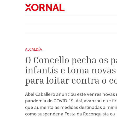
ALCALDÍA
O Concello pecha os 
infantís e toma nova
para loitar contra o 
Abel Caballero anunciou este venres novas
pandemia do COVID-19. Así, avanzou que fi
que aumenta as medidas destinadas a minimi
como suspender a Festa da Reconquista ou