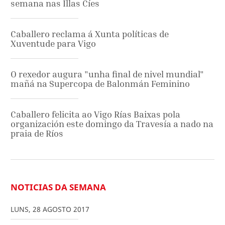
semana nas Illas Cíes
Caballero reclama á Xunta políticas de
Xuventude para Vigo
O rexedor augura "unha final de nivel mundial"
mañá na Supercopa de Balonmán Feminino
Caballero felicita ao Vigo Rías Baixas pola
organización este domingo da Travesía a nado na
praia de Ríos
NOTICIAS DA SEMANA
LUNS
,
28
AGOSTO
2017