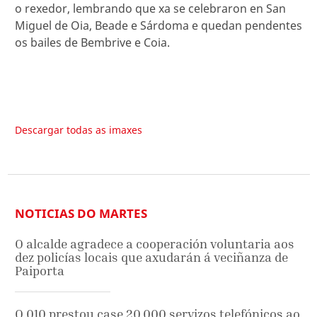
o rexedor, lembrando que xa se celebraron en San
Miguel de Oia, Beade e Sárdoma e quedan pendentes
os bailes de Bembrive e Coia.
Descargar todas as imaxes
NOTICIAS DO MARTES
O alcalde agradece a cooperación voluntaria aos
dez policías locais que axudarán á veciñanza de
Paiporta
O 010 prestou case 20.000 servizos telefónicos ao