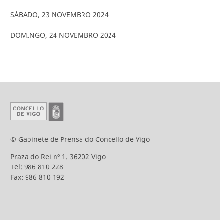
SÁBADO
,
23
NOVEMBRO
2024
DOMINGO
,
24
NOVEMBRO
2024
© Gabinete de Prensa do Concello de Vigo
Praza do Rei nº 1. 36202 Vigo
Tel: 986 810 228
Fax: 986 810 192