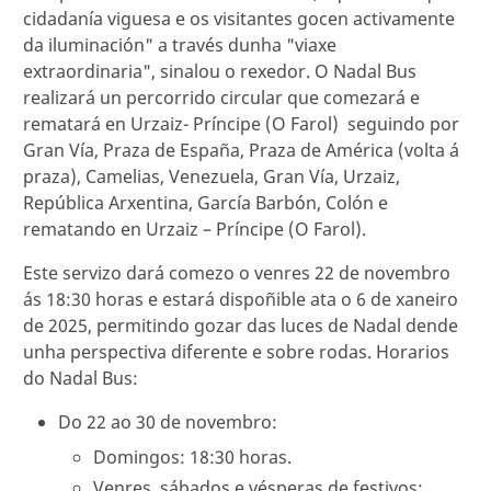
cidadanía viguesa e os visitantes gocen activamente
da iluminación" a través dunha "viaxe
extraordinaria", sinalou o rexedor. O Nadal Bus
realizará un percorrido circular que comezará e
rematará en Urzaiz- Príncipe (O Farol) seguindo por
Gran Vía, Praza de España, Praza de América (volta á
praza), Camelias, Venezuela, Gran Vía, Urzaiz,
República Arxentina, García Barbón, Colón e
rematando en Urzaiz – Príncipe (O Farol).
Este servizo dará comezo o venres 22 de novembro
ás 18:30 horas e estará dispoñible ata o 6 de xaneiro
de 2025, permitindo gozar das luces de Nadal dende
unha perspectiva diferente e sobre rodas. Horarios
do Nadal Bus:
Do 22 ao 30 de novembro:
Domingos: 18:30 horas.
Venres, sábados e vésperas de festivos: