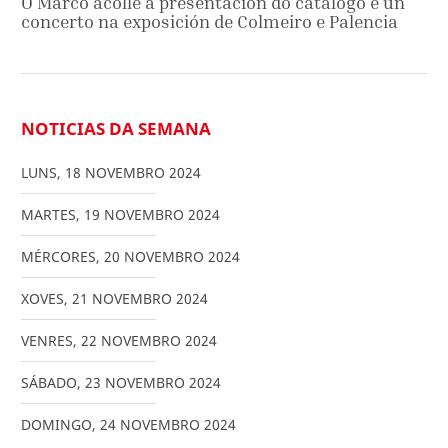
O Marco acolle a presentación do catálogo e un
concerto na exposición de Colmeiro e Palencia
NOTICIAS DA SEMANA
LUNS
,
18
NOVEMBRO
2024
MARTES
,
19
NOVEMBRO
2024
MÉRCORES
,
20
NOVEMBRO
2024
XOVES
,
21
NOVEMBRO
2024
VENRES
,
22
NOVEMBRO
2024
SÁBADO
,
23
NOVEMBRO
2024
DOMINGO
,
24
NOVEMBRO
2024