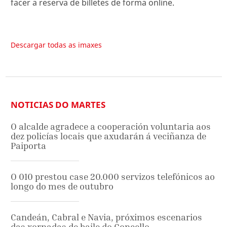
facer a reserva de billetes de forma online.
Descargar todas as imaxes
NOTICIAS DO MARTES
O alcalde agradece a cooperación voluntaria aos
dez policías locais que axudarán á veciñanza de
Paiporta
O 010 prestou case 20.000 servizos telefónicos ao
longo do mes de outubro
Candeán, Cabral e Navia, próximos escenarios
das xornadas de baile do Concello