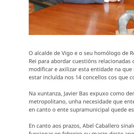
O alcalde de Vigo e o seu homólogo de R
Rei para abordar cuestións relacionadas 
modificar e axilizar esta entidade na qu
estar incluída nos 14 concellos cos que 
Na xuntanza, Javier Bas expuxo como dem
metropolitano, unha necesidade que ent
en canto o ente supramunicipal quede es
En canto aos prazos, Abel Caballero sina
funcionar en febreiro ou marzo deste ano