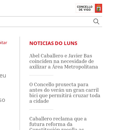
itar
NOTICIAS DO LUNS
Abel Caballero e Javier Bas
coinciden na necesidade de
axilizar a Área Metropolitana
seu
O Concello proxecta para
antes do verán un gran carril
bici que permitirá cruzar toda
so
a cidade
Caballero reclama que a
futura reforma da
Constitución recolla as