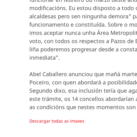
modificacións. Eu estou disposto a todo o
alcaldesas pero sen ningunha demora" pa
funcionamento e constituída. Sobre o mo
imos aceptar nunca unha Área Metropoli
voto, con todos os respectos a Pazos de 
liña poderemos progresar desde a consta
inmediata".
Abel Caballero anunciou que mañá martes
Poceiro, con quen abordará a posibilidad
Segundo dixo, esa inclusión tería que aga
este trámite, os 14 concellos abordarían
as condicións que nestes momentos son T
Descargar todas as imaxes