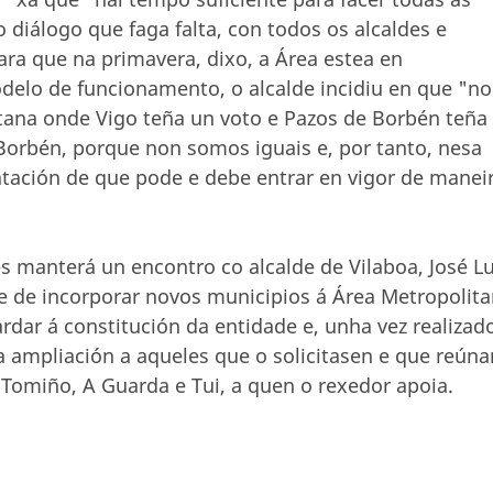
 diálogo que faga falta, con todos os alcaldes e
ra que na primavera, dixo, a Área estea en
delo de funcionamento, o alcalde incidiu en que "n
tana onde Vigo teña un voto e Pazos de Borbén teña
Borbén, porque non somos iguais e, por tanto, nesa
tación de que pode e debe entrar en vigor de manei
 manterá un encontro co alcalde de Vilaboa, José Lu
e de incorporar novos municipios á Área Metropolita
rdar á constitución da entidade e, unha vez realizad
 a ampliación a aqueles que o solicitasen e que reúna
omiño, A Guarda e Tui, a quen o rexedor apoia.