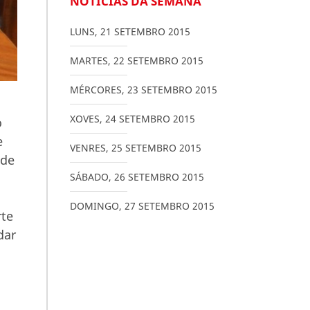
NOTICIAS DA SEMANA
LUNS
,
21
SETEMBRO
2015
MARTES
,
22
SETEMBRO
2015
MÉRCORES
,
23
SETEMBRO
2015
XOVES
,
24
SETEMBRO
2015
o
e
VENRES
,
25
SETEMBRO
2015
 de
SÁBADO
,
26
SETEMBRO
2015
DOMINGO
,
27
SETEMBRO
2015
rte
dar