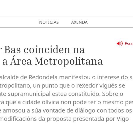
NOTICIAS
AXENDA
Esco
r Bas coinciden na
r a Área Metropolitana
 alcalde de Redondela manifestou o interese do 
tropolitano, un punto que o rexedor vigués se
e supramunicipal estea constituído. Sobre o
ra que a cidade olívica non pode ter o mesmo pe
e amosou a súa vontade de diálogo con todos os
 modificacións da proposta presentada por Vigo