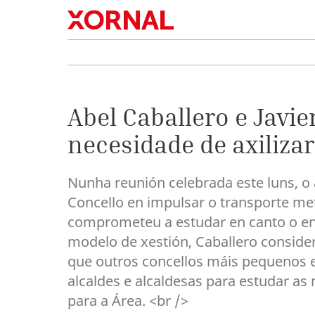
Abel Caballero e Javie
necesidade de axiliza
Nunha reunión celebrada este luns, o
Concello en impulsar o transporte me
comprometeu a estudar en canto o ent
modelo de xestión, Caballero conside
que outros concellos máis pequenos 
alcaldes e alcaldesas para estudar as
para a Área. <br />