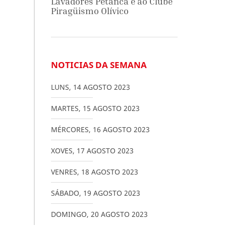
Lavadores Petanca e ao Clube
Piragüismo Olívico
NOTICIAS DA SEMANA
LUNS
,
14
AGOSTO
2023
MARTES
,
15
AGOSTO
2023
MÉRCORES
,
16
AGOSTO
2023
XOVES
,
17
AGOSTO
2023
VENRES
,
18
AGOSTO
2023
SÁBADO
,
19
AGOSTO
2023
DOMINGO
,
20
AGOSTO
2023