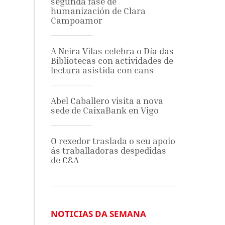
segunda fase de
humanización de Clara
Campoamor
A Neira Vilas celebra o Día das
Bibliotecas con actividades de
lectura asistida con cans
Abel Caballero visita a nova
sede de CaixaBank en Vigo
O rexedor traslada o seu apoio
ás traballadoras despedidas
de C&A
NOTICIAS DA SEMANA