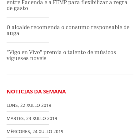
entre Facenda e a FEMP para flexibilizar a regra
de gasto
O alcalde recomenda o consumo responsable de
auga
"Vigo en Vivo" premia o talento de músicos
vigueses noveis
NOTICIAS DA SEMANA
LUNS
,
22
XULLO
2019
MARTES
,
23
XULLO
2019
MÉRCORES
,
24
XULLO
2019